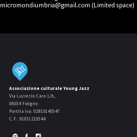
micromondiumbria@gmail.com (Limited space)
Associazione culturale Young Jazz
Via Lucrezio Caro 1/b,
06034 Foligno
Partita Iva: 02810140547
C.F.: 91031210544