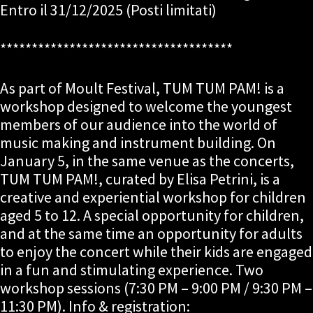
Entro il 31/12/2025 (Posti limitati)
*************************************
As part of Moult Festival, TUM TUM PAM! is a
workshop designed to welcome the youngest
members of our audience into the world of
music making and instrument building. On
January 5, in the same venue as the concerts,
TUM TUM PAM!, curated by Elisa Petrini, is a
creative and experiential workshop for children
aged 5 to 12. A special opportunity for children,
and at the same time an opportunity for adults
to enjoy the concert while their kids are engaged
in a fun and stimulating experience. Two
workshop sessions (7:30 PM – 9:00 PM / 9:30 PM –
11:30 PM). Info & registration: