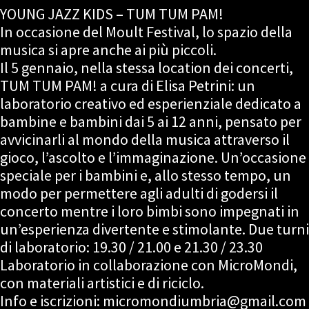
YOUNG JAZZ KIDS – TUM TUM PAM!
In occasione del Moult Festival, lo spazio della
musica si apre anche ai più piccoli.
Il 5 gennaio, nella stessa location dei concerti,
TUM TUM PAM! a cura di Elisa Petrini: un
laboratorio creativo ed esperienziale dedicato a
bambine e bambini dai 5 ai 12 anni, pensato per
avvicinarli al mondo della musica attraverso il
gioco, l’ascolto e l’immaginazione. Un’occasione
speciale per i bambini e, allo stesso tempo, un
modo per permettere agli adulti di godersi il
concerto mentre i loro bimbi sono impegnati in
un’esperienza divertente e stimolante. Due turni
di laboratorio: 19.30 / 21.00 e 21.30 / 23.30
Laboratorio in collaborazione con MicroMondi,
con materiali artistici e di riciclo.
Info e iscrizioni: micromondiumbria@gmail.com