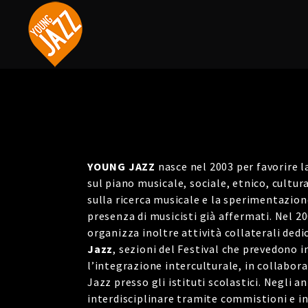
YOUNG JAZZ
nasce nel 2003 per favorire l
sul piano musicale, sociale, etnico, cultur
sulla ricerca musicale e la sperimentazion
presenza di musicisti già affermati. Nel 2
organizza inoltre attività collaterali dedi
Jazz
, sezioni del Festival che prevedono in
l’integrazione interculturale, in collabora
Jazz presso gli istituti scolastici. Negli
interdisciplinare tramite commistioni e in