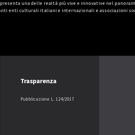
presenta una delle realtà più vive e innovative nel panora
i enti culturali italiani e internazionali e associazioni soc
Trasparenza
Pubblicazione L. 124/2017