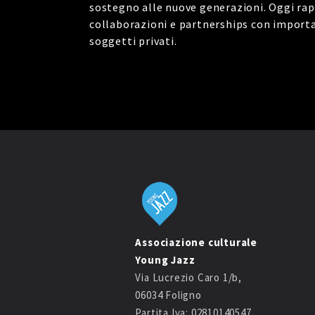
sostegno alle nuove generazioni. Oggi rap
collaborazioni e partnerships con important
soggetti privati.
Associazione culturale
Young Jazz
Via Lucrezio Caro 1/b,
06034 Foligno
Partita Iva: 02810140547