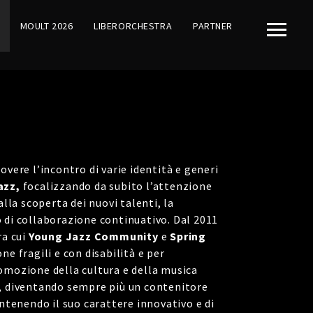
MOULT 2026
LIBERORCHESTRA
PARTNER
vere l’incontro di varie identità e generi
azz,
focalizzando da subito l’attenzione
lla scoperta dei nuovi talenti, la
o di collaborazione continuativo. Dal 2011
ra cui
Young Jazz Community
e
Spring
ne fragili e con disabilità e per
omozione della cultura e della musica
ni, diventando sempre più un contenitore
ntenendo il suo carattere innovativo e di