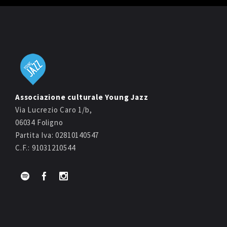
Associazione culturale Young Jazz
Via Lucrezio Caro 1/b,
06034 Foligno
Partita Iva: 02810140547
C.F.: 91031210544