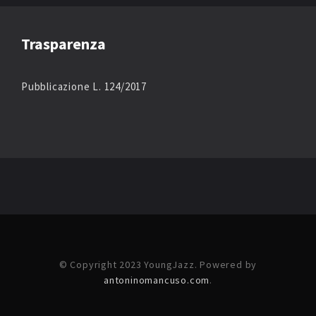
Trasparenza
Pubblicazione L. 124/2017
© Copyright 2023 YoungJazz. Powered by
antoninomancuso.com
.